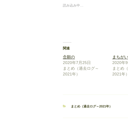
読み込み中…
関連
念願の
まちが
2020年7月25日
2020年
まとめ（過去ログ～
まとめ
2021年）
2021年
カ
まとめ（過去ログ～2021年）
テ
ゴ
リ
ー