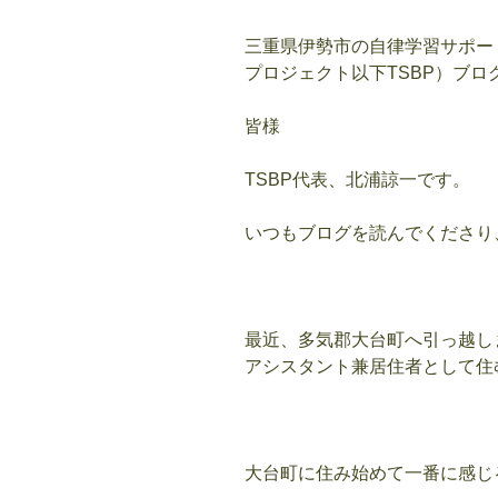
三重県伊勢市の自律学習サポー
プロジェクト以下
TSBP
）ブロ
皆様
TSBP
代表、北浦諒一です。
いつもブログを読んでくださり
最近、多気郡大台町へ引っ越し
アシスタント兼居住者として住
大台町に住み始めて一番に感じ