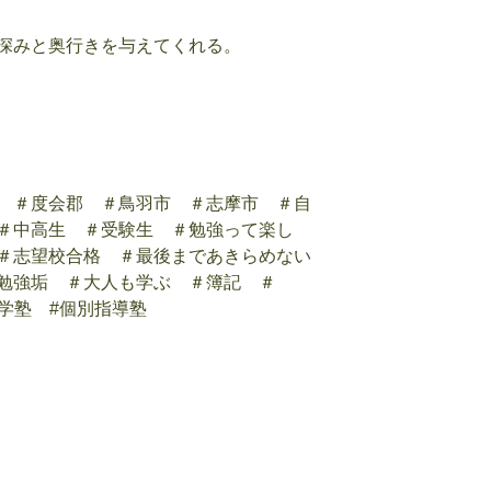
深みと奥行きを与えてくれる。
 ＃度会郡 ＃鳥羽市 ＃志摩市 ＃自
＃中高生 ＃受験生 ＃勉強って楽し
＃志望校合格 ＃最後まであきらめない
勉強垢 ＃大人も学ぶ ＃簿記 ＃
進学塾 #個別指導塾