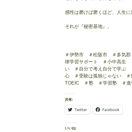
感性は磨けば磨くほど、人生に
それが『秘密基地』。
＃伊勢市 ＃松阪市 ＃多気郡
律学習サポート ＃小中高生 
い ＃自分で考え自分で学ぶ 
心 ＃受験は孤独じゃない ＃
TOEIC ＃塾 ＃学習塾 ＃
共有:
Twitter
Facebook
いいね: