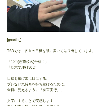
[greeting]
TSBでは、各自の目標を紙に書いて貼り出しています。
「〇〇(志望校名)合格！」
「期末で理科90点」
目標を掲げ常に目にする。
ブレない気持ちを持ち続けるために。
全員に見えるように『有言実行』。
文字にすることで実感します。