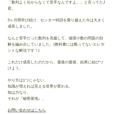
「数列よく分からなくて苦手なんですよ。」と言ってたJ
君。
9ヶ月間学び続け、センター特訓を乗り越えた今は大きく
成長しました。
なんと苦手だった数列を克服して、循環小数の問題の別
解を編み出していました。(教科書には載ってないエレガ
ントな解法です！)
これだけ成長したのだから、最後の最後、結果に結びつ
けよう。
やり方は1つじゃない。
知識が増えれば見える世界が変わる。
知は力なり。
それが『秘密基地』。
お問い合わせはこちら