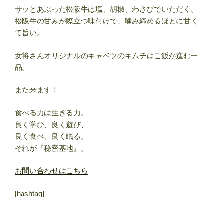
サッとあぶった松阪牛は塩、胡椒、わさびでいただく。
松阪牛の甘みが際立つ味付けで、噛み締めるほどに甘く
て旨い。
女将さんオリジナルのキャベツのキムチはご飯が進む一
品。
また来ます！
食べる力は生きる力。
良く学び、良く遊び、
良く食べ、良く眠る。
それが『秘密基地』。
お問い合わせはこちら
[hashtag]