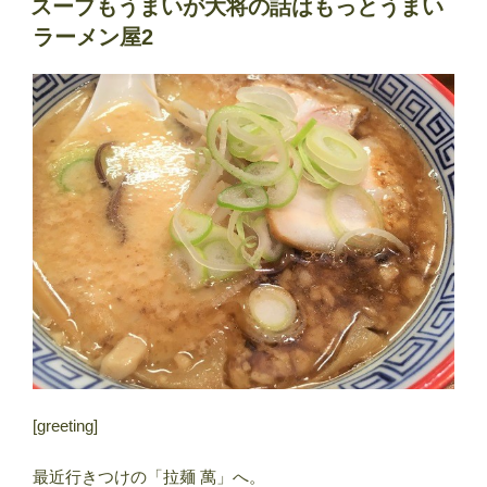
スープもうまいが大将の話はもっとうまい
日:
ラーメン屋2
[greeting]
最近行きつけの「拉麺 萬」へ。