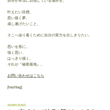
自分が本当に目指している場所を。
叶えたい目標。
思い描く夢。
成し遂げたいこと。
そこへ辿り着くために自分の実力を出しきりたい。
思いを形に。
強く思い、
はっきり描く。
それが『秘密基地』。
お問い合わせはこちら
[hashtag]
投
2020年1月26日
稿