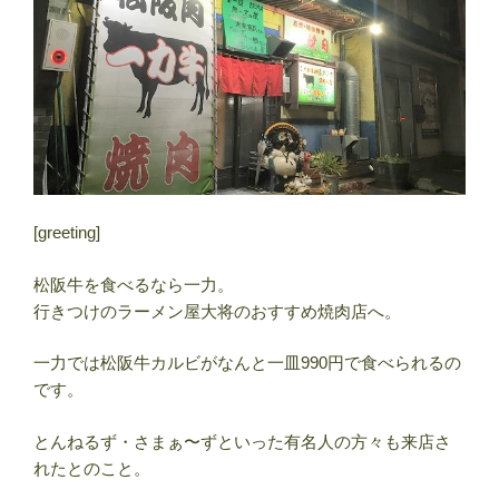
[greeting]
松阪牛を食べるなら一力。
行きつけのラーメン屋大将のおすすめ焼肉店へ。
一力では松阪牛カルビがなんと一皿990円で食べられるの
です。
とんねるず・さまぁ〜ずといった有名人の方々も来店さ
れたとのこと。