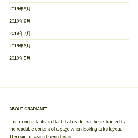
2019年9月
2019年8月
2019年7月
2019年6月
2019年5月
ABOUT GRADIANT”
It is a long established fact that reader will be distracted by
the readable content of a page when looking at its layout.
The point of using Lorem Ipsum