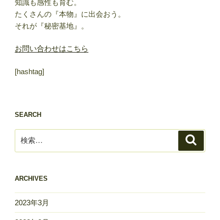
知識も感性も育む。
たくさんの『本物』に出会おう。
それが『秘密基地』。
お問い合わせはこちら
[hashtag]
SEARCH
検
検
索
索:
ARCHIVES
2023年3月