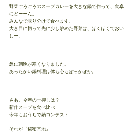
野菜ごろごろのスープカレーを大きな鍋で作って、食卓
にどーーん。
みんなで取り分けて食べます。
大き目に切って先に少し炒めた野菜は、ほくほくでおい
しー。
急に朝晩が寒くなりました。
あったかい鍋料理は体も心もぽっかぽか。
さあ、今年の一押しは？
新作スープを食べ比べ
今年もおうちで鍋コンテスト
それが『秘密基地』。