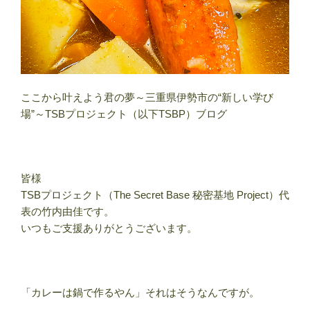
ここから叶えよう君の夢～三重県伊勢市の“新しい学び
場”～TSBプロジェクト（以下TSBP）ブログ
皆様
TSBプロジェクト（The Secret Base 秘密基地 Project）代
表の竹内由佳です。
いつもご支援ありがとうございます。
「カレーは鍋で作るやん」それはそうなんですが。