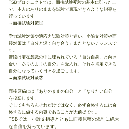
TSBプロジェクトでは、面接試験受験の基本に則った上
で、本人のありのままを試験で表現できるような指導を
行っています。
→
面接試験対策①
学力試験対策や適応力試験対策と違い、小論文対策や面
接対策は「自分と深く向き合う」またとないチャンスで
す。
普段は潜在意識の中に埋もれている「自分自身」と向き
合い「ありのままの自分」を受入れ、それを肯定できる
自分になっていく日々を過ごします。
→
面接試験対策②
面接原稿には「ありのままの自分」と「なりたい自分」
を投影します。
そしてもちろんそれだけではなく、必ず合格するには合
格するに値する内容であることが大前提です。
TSBでは、小論文指導とともに面接原稿の添削に絶大
な自信を持っています。