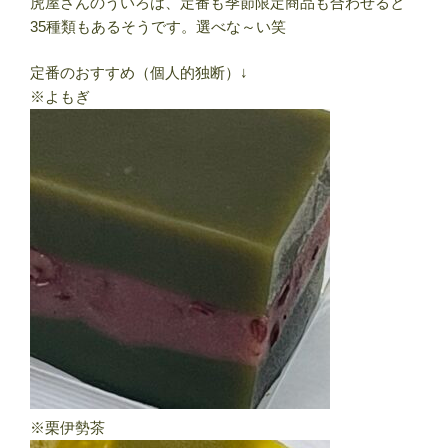
虎屋さんのういろは、定番も季節限定商品も合わせると
35種類もあるそうです。選べな～い笑
定番のおすすめ（個人的独断）↓
※よもぎ
※栗伊勢茶