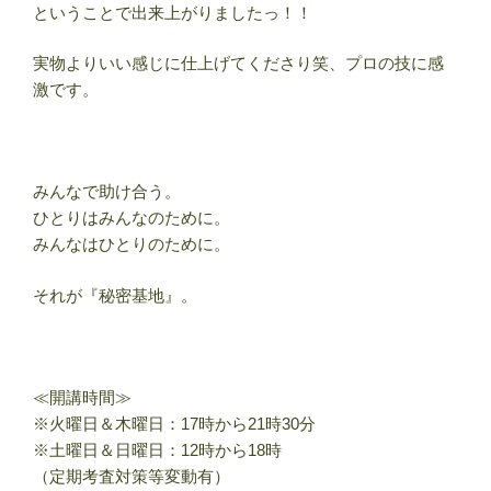
ということで出来上がりましたっ！！
実物よりいい感じに仕上げてくださり笑、プロの技に感
激です。
みんなで助け合う。
ひとりはみんなのために。
みんなはひとりのために。
それが『秘密基地』。
≪開講時間≫
※火曜日＆木曜日：17時から21時30分
※土曜日＆日曜日：12時から18時
（定期考査対策等変動有）