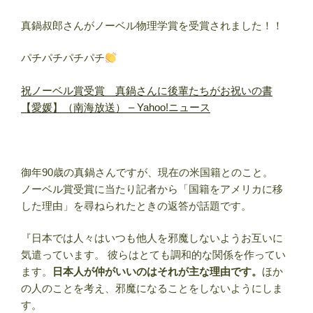
真鍋叔郎さんがノーベル物理学賞を受賞されました！！
パチパチパチパチ
祝ノーベル賞受賞 真鍋さんに後輩たちがお祝いの書
【愛媛】（南海放送） – Yahoo!ニュース
御年90歳の真鍋さんですが、現在の米国籍とのこと。
ノーベル賞受賞に当たり記者から「国籍をアメリカに移
した理由」を尋ねられたときの返答が話題です。
『日本では人々はいつも他人を邪魔しないようお互いに
気遣っています。 彼らはとても調和的な関係を作ってい
ます。
日本人が仲がいいのはそれが主な理由です。
ほか
の人のことを考え、邪魔になることをしないようにしま
す。