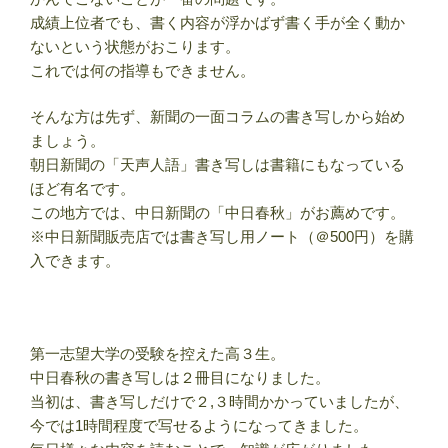
成績上位者でも、書く内容が浮かばず書く手が全く動か
ないという状態がおこります。
これでは何の指導もできません。
そんな方は先ず、新聞の一面コラムの書き写しから始め
ましょう。
朝日新聞の「天声人語」書き写しは書籍にもなっている
ほど有名です。
この地方では、中日新聞の「中日春秋」がお薦めです。
※中日新聞販売店では書き写し用ノート（＠500円）を購
入できます。
第一志望大学の受験を控えた高３生。
中日春秋の書き写しは２冊目になりました。
当初は、書き写しだけで２,３時間かかっていましたが、
今では1時間程度で写せるようになってきました。