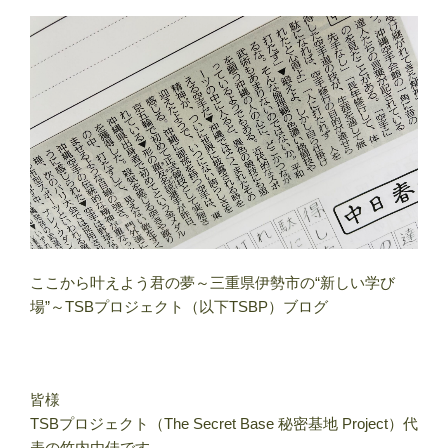
ここから叶えよう君の夢～三重県伊勢市の“新しい学び
場”～TSBプロジェクト（以下TSBP）ブログ
皆様
TSBプロジェクト（The Secret Base 秘密基地 Project）代
表の竹内由佳です。