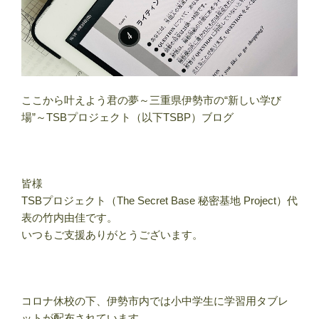
ここから叶えよう君の夢～三重県伊勢市の“新しい学び
場”～TSBプロジェクト（以下TSBP）ブログ
皆様
TSBプロジェクト（The Secret Base 秘密基地 Project）代
表の竹内由佳です。
いつもご支援ありがとうございます。
コロナ休校の下、伊勢市内では小中学生に学習用タブレ
ットが配布されています。