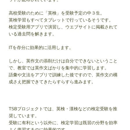
高校受験のために「英検」を受験予定の中３生。
英検学習もすべてタブレットで行っているそうです。
検定受験用アプリで演習し、ウエブサイトに掲載されて
いる過去問を解きます。
ITを存分に効果的に活用します。
しかし、英作文の添削だけは自分でできないということ
で、教室では英作文ばかりを集中的に学習します。
語彙や文法をアプリで訓練した後ですので、英作文の構
成さえ把握できてきたらすらすら進みます。
TSBプロジェクトでは、英検・漢検などの検定受験を推
奨しています。
受験に有利という以外に、検定学習は既習の分野を効率
よく復習するのに効果的です。