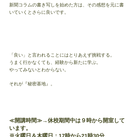
新聞コラムの書き写しを始めた方は、その感想を元に書
いていくとさらに良いです。
「良い」と言われることにはとりあえず挑戦する。
うまく行かなくても、経験から新たに学ぶ。
やってみないとわからない。
それが『秘密基地』。
≪開講時間≫→
休校期間中は９時から開室して
います
。
※火曜日＆木曜日：17時から21時30分