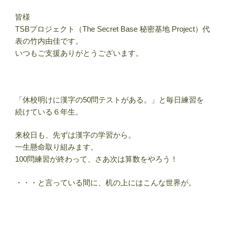
皆様
TSBプロジェクト（The Secret Base 秘密基地 Project）代
表の竹内由佳です。
いつもご支援ありがとうございます。
「休校明けに漢字の50問テストがある。」と毎日練習を
続けている６年生。
来校日も、先ずは漢字の学習から。
一生懸命取り組みます。
100問練習が終わって、さあ次は算数をやろう！
・・・と言っている間に、机の上にはこんな世界が。