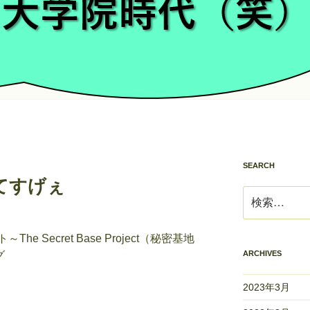
SEARCH
てすげぇ
検
索:
ト～
The Secret Base Project
（秘密基地
グ
ARCHIVES
2023年3月