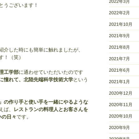
2022年3月
とうございます！
2022年2月
。
2021年10月
2021年9月
2021年8月
紹介した時にも簡単に触れましたが、
す！（笑）
2021年7月
2021年6月
理工学部
に通わせていただいたのです
に憧れて、北陸先端科学技術大学
という
2021年1月
2020年12月
」の作り手と使い手を一緒にやるような
2020年11月
えば、
レストランの料理人とお客さんを
2020年10月
いの日々
です。
2020年9月