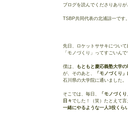
ブログを読んでくださりありが
TSBP共同
代表の北浦諒一です
先日、ロケットササキについて
「モノづくり」ってすごいんで
僕は、
もともと慶応義塾大学の
が、そのあと、
「モノづくり」
石川県の大学院に通いました。
そこでは、毎日、
「モノづくり
日々
でした！（笑）たとえて言
一緒にやるような一人3役くら