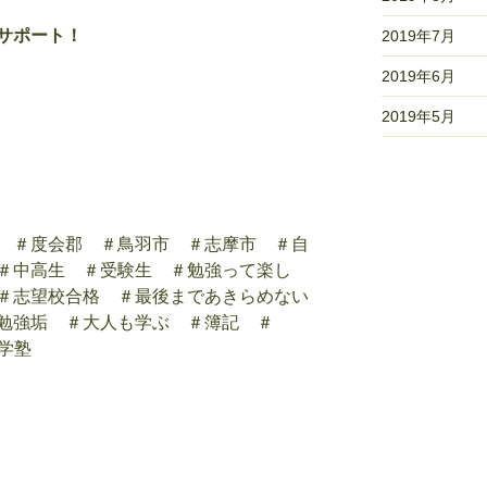
サポート！
2019年7月
2019年6月
2019年5月
 ＃度会郡 ＃鳥羽市 ＃志摩市 ＃自
＃中高生 ＃受験生 ＃勉強って楽し
＃志望校合格 ＃最後まであきらめない
勉強垢 ＃大人も学ぶ ＃簿記 ＃
進学塾