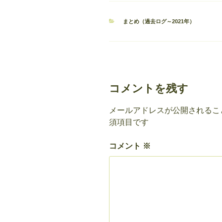
カ
まとめ（過去ログ～2021年）
テ
ゴ
リ
ー
コメントを残す
メールアドレスが公開されるこ
須項目です
コメント
※