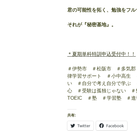
君の可能性を拓く、勉強をフル
それが『秘密基地』。
＊夏期単科特訓申込受付中！！
＃伊勢市 ＃松阪市 ＃多気郡
律学習サポート ＃小中高生 
い ＃自分で考え自分で学ぶ 
心 ＃受験は孤独じゃない ＃
TOEIC ＃塾 ＃学習塾 ＃
共有:
Twitter
Facebook