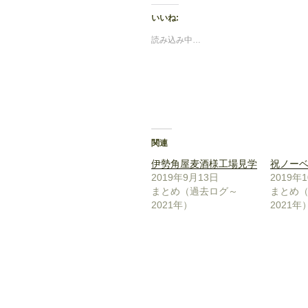
いいね:
読み込み中…
関連
伊勢角屋麦酒様工場見学
祝ノー
2019年9月13日
2019年
まとめ（過去ログ～
まとめ
2021年）
2021年