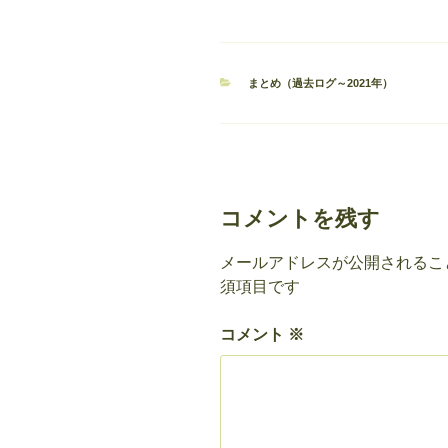
カ
まとめ（過去ログ～2021年）
テ
ゴ
リ
ー
コメントを残す
メールアドレスが公開されるこ
須項目です
コメント
※