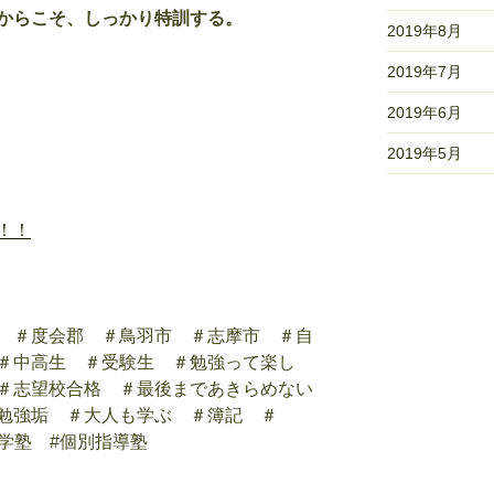
からこそ、しっかり特訓する。
2019年8月
2019年7月
2019年6月
2019年5月
！！
 ＃度会郡 ＃鳥羽市 ＃志摩市 ＃自
＃中高生 ＃受験生 ＃勉強って楽し
＃志望校合格 ＃最後まであきらめない
勉強垢 ＃大人も学ぶ ＃簿記 ＃
進学塾 #個別指導塾