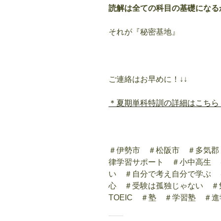
読解は全ての科目の基礎になる
それが『秘密基地』
ご連絡はお早めに！↓↓
＊夏期単科特訓の詳細はこちら
＃伊勢市 ＃松阪市 ＃多気郡
律学習サポート ＃小中高生 
い ＃自分で考え自分で学ぶ 
心 ＃受験は孤独じゃない ＃
TOEIC ＃塾 ＃学習塾 ＃