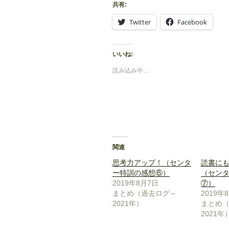
共有:
Twitter
Facebook
いいね:
読み込み中…
関連
思考力アップ！（センタ
読書に
ー特訓の感想⑥）
（セン
2019年8月7日
⑦）
まとめ（過去ログ～
2019年
2021年）
まとめ
2021年