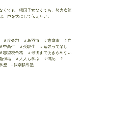
なくても、帰国子女なくても、努力次第
は、声を大にして伝えたい。
 ＃度会郡 ＃鳥羽市 ＃志摩市 ＃自
＃中高生 ＃受験生 ＃勉強って楽し
＃志望校合格 ＃最後まであきらめない
勉強垢 ＃大人も学ぶ ＃簿記 ＃
進学塾 #個別指導塾