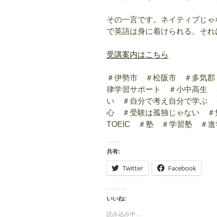
その一言です。ネイティブじゃ
で英語は身に着けられる。それ
受講案内はこちら
＃伊勢市 ＃松阪市 ＃多気郡
律学習サポート ＃小中高生 
い ＃自分で考え自分で学ぶ 
心 ＃受験は孤独じゃない ＃
TOEIC ＃塾 ＃学習塾 ＃
共有:
Twitter
Facebook
いいね:
読み込み中…