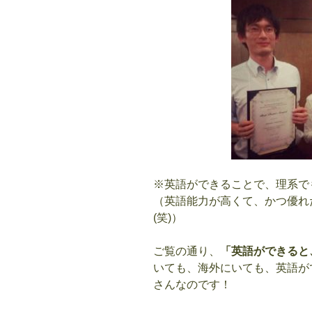
※英語ができることで、理系で
（英語能力が高くて、かつ優れ
(笑)）
ご覧の通り、
「英語ができると
いても、海外にいても、英語が
さんなのです！