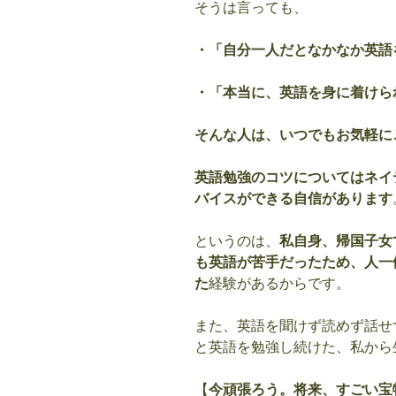
そうは言っても、
・「自分一人だとなかなか英語
・「本当に、英語を身に着けら
そんな人は、いつでもお気軽に
英語勉強のコツについてはネイ
バイスができる自信があります
というのは、
私自身、帰国子女
も英語が苦手だったため、人一
た
経験があるからです。
また、英語を聞けず読めず話せ
と英語を勉強し続けた、私から
【
今頑張ろう。将来、すごい宝