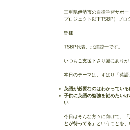
三重県伊勢市の自律学習サポー
プロジェクト以下
TSBP
）ブロ
皆様
TSBP
代表、北浦諒一です。
いつもご支援下さり誠にありが
本日のテーマは、ずばり「英語
英語が必要なのはわかっている
子供に英語の勉強を勧めたいけ
い
今日はそんな方々に向けて、
「
とが待ってる」
ということを、