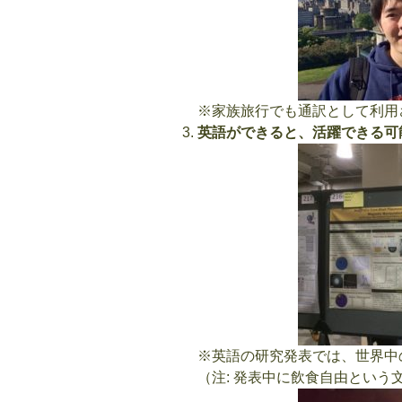
※家族旅行でも通訳として利用
英語ができると、活躍できる可
※英語の研究発表では、世界中
（注: 発表中に飲食自由という