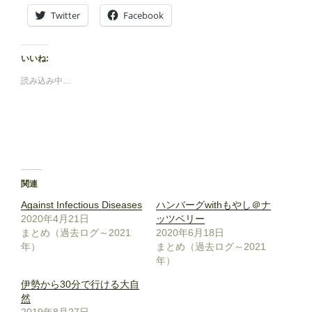
Twitter
Facebook
いいね:
読み込み中…
関連
Against Infectious Diseases
ハンバーグwithもやし＠ナ
2020年4月21日
ッツベリー
まとめ（過去ログ～2021
2020年6月18日
年）
まとめ（過去ログ～2021
年）
伊勢から30分で行ける大自
然