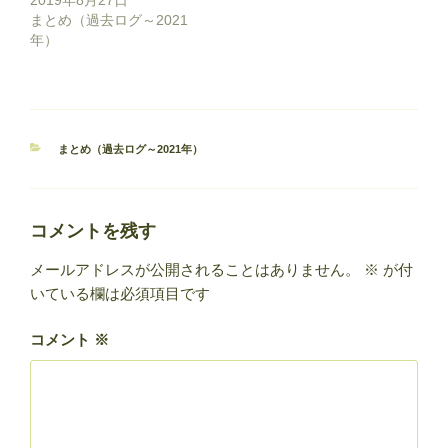
2019年8月27日
まとめ（過去ログ～2021
年）
カ
まとめ（過去ログ～2021年）
テ
ゴ
リ
ー
コメントを残す
メールアドレスが公開されることはありません。
※
が付
いている欄は必須項目です
コメント
※