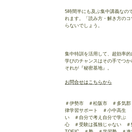
5時間半にも及ぶ集中講義なの
れます。「読み方・解き方のコ
らないでしょう。
集中特訓を活用して、超効率的
学びのチャンスはその手でつか
それが『秘密基地』。
お問合せはこちらから
＃伊勢市 ＃松阪市 ＃多気郡
律学習サポート ＃小中高生 
い ＃自分で考え自分で学ぶ 
心 ＃受験は孤独じゃない ＃
TOEIC ＃塾 ＃学習塾 ＃