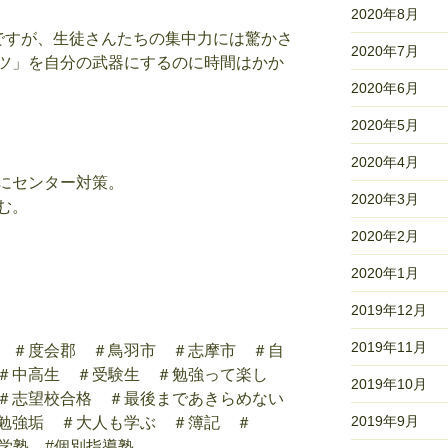
2020年8月
ですが、生徒さんたちの集中力には驚かさ
2020年7月
ツ」を自分の武器にするのに時間はかか
2020年6月
2020年5月
2020年4月
にセンター対策。
2020年3月
む。
2020年2月
2020年1月
2019年12月
2019年11月
 ＃度会郡 ＃鳥羽市 ＃志摩市 ＃自
＃中高生 ＃受験生 ＃勉強って楽し
2019年10月
＃志望校合格 ＃最後まであきらめない
2019年9月
勉強垢 ＃大人も学ぶ ＃簿記 ＃
進学塾 #個別指導塾