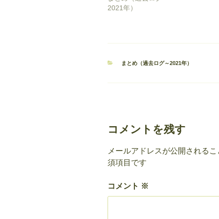
2021年）
カ
まとめ（過去ログ～2021年）
テ
ゴ
リ
ー
コメントを残す
メールアドレスが公開されるこ
須項目です
コメント
※