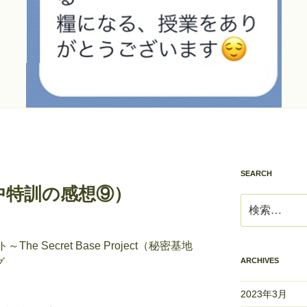
SEARCH
中特訓の感想⑨）
検
索:
 Secret Base Project（秘密基地
グ
ARCHIVES
2023年3月