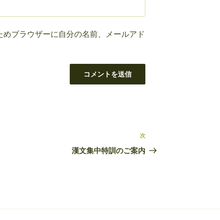
ためブラウザーに自分の名前、メールアド
次
次
の
漢文集中特訓のご案内
投
稿