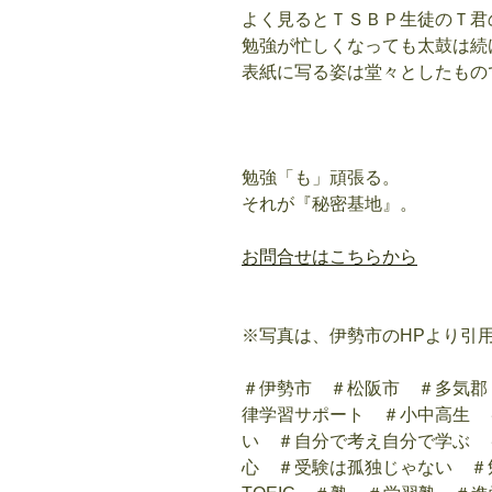
よく見るとＴＳＢＰ生徒のＴ君
勉強が忙しくなっても太鼓は続
表紙に写る姿は堂々としたもの
勉強「も」頑張る。
それが『秘密基地』。
お問合せはこちらから
※写真は、伊勢市のHPより引
＃伊勢市 ＃松阪市 ＃多気郡
律学習サポート ＃小中高生 
い ＃自分で考え自分で学ぶ 
心 ＃受験は孤独じゃない ＃