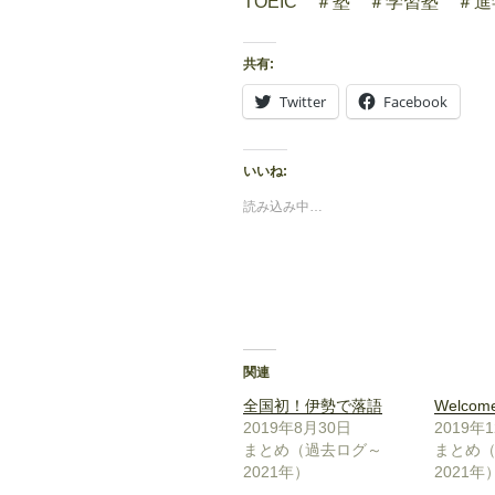
TOEIC ＃塾 ＃学習塾 ＃
共有:
Twitter
Facebook
いいね:
読み込み中…
関連
全国初！伊勢で落語
Welcome
2019年8月30日
2019年
まとめ（過去ログ～
まとめ
2021年）
2021年