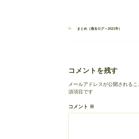
カ
まとめ（過去ログ～2021年）
テ
ゴ
リ
ー
コメントを残す
メールアドレスが公開されるこ
須項目です
コメント
※