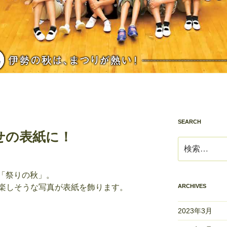
SEARCH
せの表紙に！
検
索:
は「祭りの秋」。
楽しそうな写真が表紙を飾ります。
ARCHIVES
2023年3月