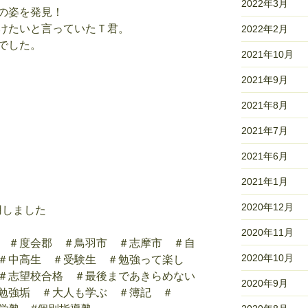
2022年3月
の姿を発見！
けたいと言っていたＴ君。
2022年2月
でした。
2021年10月
2021年9月
2021年8月
2021年7月
2021年6月
2021年1月
2020年12月
用しました
2020年11月
 ＃度会郡 ＃鳥羽市 ＃志摩市 ＃自
2020年10月
＃中高生 ＃受験生 ＃勉強って楽し
＃志望校合格 ＃最後まであきらめない
2020年9月
勉強垢 ＃大人も学ぶ ＃簿記 ＃