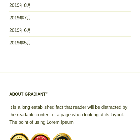
2019年8月
2019年7月
2019年6月
2019年5月
ABOUT GRADIANT”
It is a long established fact that reader will be distracted by
the readable content of a page when looking at its layout.
The point of using Lorem Ipsum