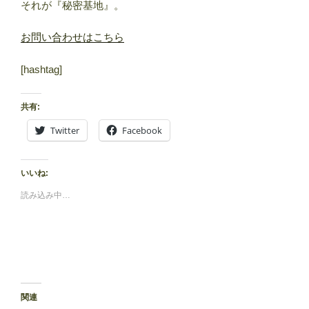
それが『秘密基地』。
お問い合わせはこちら
[hashtag]
共有:
Twitter
Facebook
いいね:
読み込み中…
関連