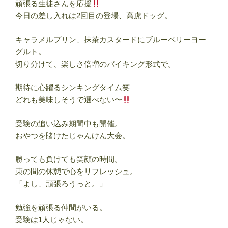
頑張る生徒さんを応援
今日の差し入れは2回目の登場、高虎ドッグ。
キャラメルプリン、抹茶カスタードにブルーベリーヨー
グルト。
切り分けて、楽しさ倍増のバイキング形式で。
期待に心躍るシンキングタイム笑
どれも美味しそうで選べない〜
受験の追い込み期間中も開催。
おやつを賭けたじゃんけん大会。
勝っても負けても笑顔の時間。
束の間の休憩で心をリフレッシュ。
「よし、頑張ろうっと。」
勉強を頑張る仲間がいる。
受験は1人じゃない。