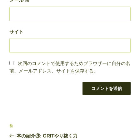
メール
※
サイト
次回のコメントで使用するためブラウザーに自分の名
前、メールアドレス、サイトを保存する。
投
前
前
稿
の
本の紹介③: GRITやり抜く力
ナ