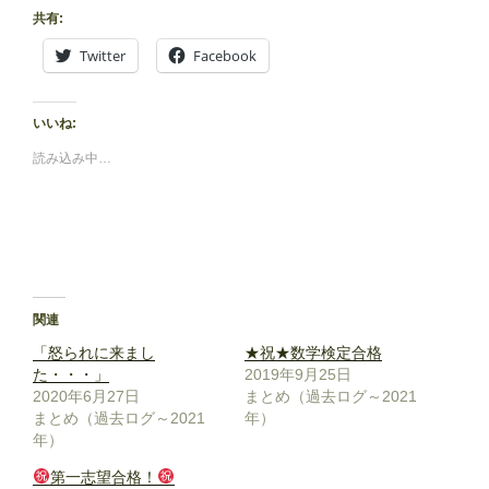
共有:
Twitter
Facebook
いいね:
読み込み中…
関連
「怒られに来まし
★祝★数学検定合格
た・・・」
2019年9月25日
2020年6月27日
まとめ（過去ログ～2021
まとめ（過去ログ～2021
年）
年）
第一志望合格！