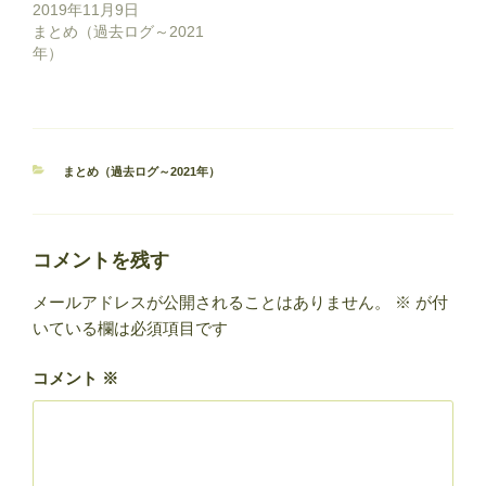
2019年11月9日
まとめ（過去ログ～2021
年）
カ
まとめ（過去ログ～2021年）
テ
ゴ
リ
ー
コメントを残す
メールアドレスが公開されることはありません。
※
が付
いている欄は必須項目です
コメント
※