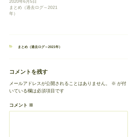
2020年6月5日
まとめ（過去ログ～2021
年）
カ
まとめ（過去ログ～2021年）
テ
ゴ
リ
ー
コメントを残す
メールアドレスが公開されることはありません。
※
が付
いている欄は必須項目です
コメント
※