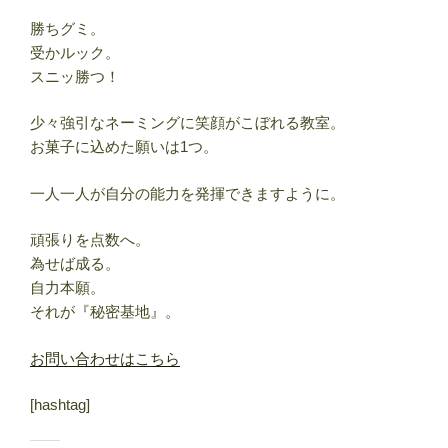
勝ちグミ。
受かルック。
スニッ勝つ！
少々強引なネーミングに笑顔がこぼれる教室。
お菓子に込めた願いは1つ。
一人一人が自分の能力を発揮できますように。
頑張りを点数へ。
為せば成る。
自力本願。
それが『秘密基地』。
お問い合わせはこちら
[hashtag]