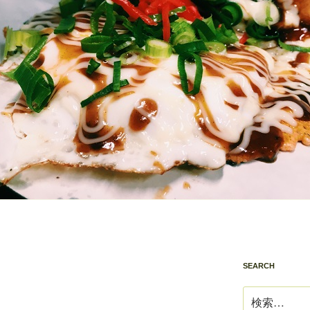
SEARCH
検
索: