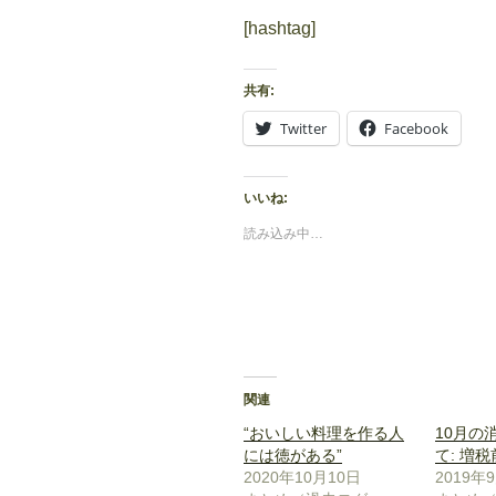
[hashtag]
共有:
Twitter
Facebook
いいね:
読み込み中…
関連
“おいしい料理を作る人
10月の
には徳がある”
て: 増
2020年10月10日
2019年