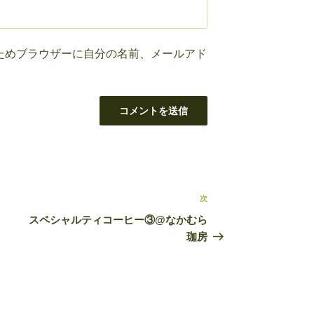
ためブラウザーに自分の名前、メールアド
次
次
の
スペシャルティコーヒー③@なかむら
投
珈房
稿