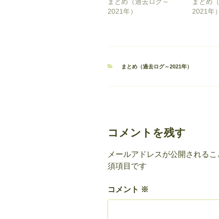
まとめ（過去ログ～
まとめ
2021年）
2021年
カ
まとめ（過去ログ～2021年）
テ
ゴ
リ
ー
コメントを残す
メールアドレスが公開されるこ
須項目です
コメント
※