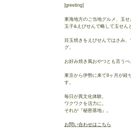
[greeting]
東海地方のご当地グルメ、玉せ
玉子&えびせんで略して玉せん
目玉焼きをえびせんではさみ、
グ。
お好み焼き風おやつとも言うべ
東京から伊勢に来て8ヶ月が経
す。
毎日が異文化体験。
ワクワクを活力に。
それが『秘密基地』。
お問い合わせはこちら