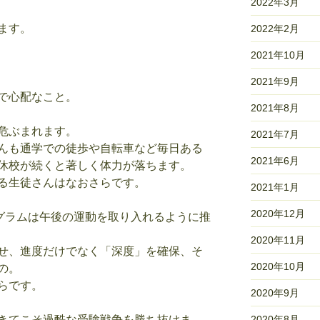
2022年3月
ます。
2022年2月
2021年10月
2021年9月
で心配なこと。
2021年8月
危ぶまれます。
2021年7月
んも通学での徒歩や自転車など毎日ある
2021年6月
休校が続くと著しく体力が落ちます。
る生徒さんはなおさらです。
2021年1月
2020年12月
ログラムは午後の運動を取り入れるように推
2020年11月
せ、進度だけでなく「深度」を確保、そ
2020年10月
の。
らです。
2020年9月
きてこそ過酷な受験戦争を勝ち抜けま
2020年8月