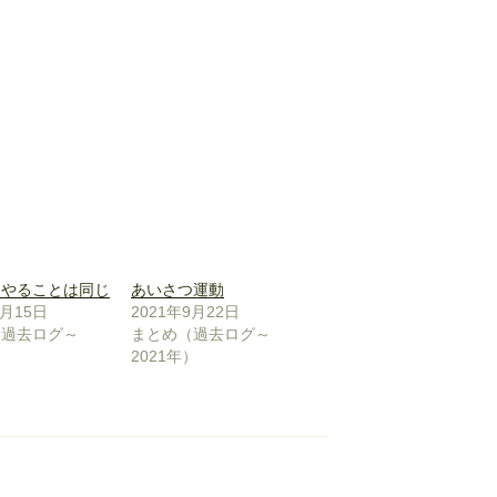
もやることは同じ
あいさつ運動
4月15日
2021年9月22日
（過去ログ～
まとめ（過去ログ～
）
2021年）