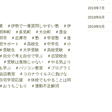
2019年7月
2019年6月
業 ＃伊勢で一番質問しやすい塾 ＃伊
2019年5月
明和町 ＃多気町 ＃大台町 ＃度会
羽市 ＃志摩市 ＃塾 ＃学習塾 ＃進
習サポート ＃高校生 ＃中学生 ＃小
＃受験生 ＃大学受験 ＃高校受験 ＃
＃自分で考え自分で学ぶ ＃志望校合
 ＃受験は孤独じゃない ＃やる気より
も学ぶ ＃パソコン教室 ＃プログラミ
英会話教室 ＃コロナウイルスに負けな
自宅学習応援 ＃休校でもやることは同
＃おうちごもり ＃運動不足解消