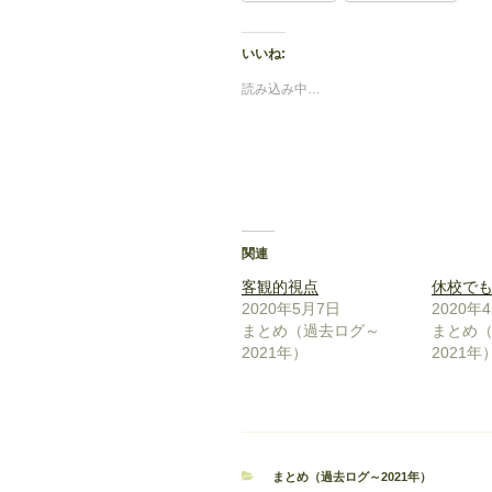
いいね:
読み込み中…
関連
客観的視点
休校で
2020年5月7日
2020年
まとめ（過去ログ～
まとめ
2021年）
2021年
カ
まとめ（過去ログ～2021年）