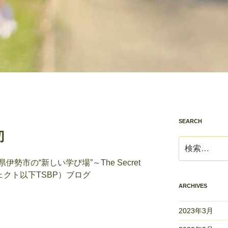
SEARCH
切
検
索:
市の“新しい学び場”～The Secret
ロジェクト以下TSBP）ブログ
ARCHIVES
2023年3月