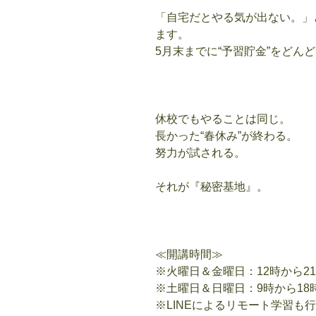
「自宅だとやる気が出ない。」
ます。
5
月末までに“予習貯金”をどん
休校でもやることは同じ。
長かった“春休み”が終わる。
努力が試される。
それが『秘密基地』。
≪開講時間≫
※火曜日＆金曜日：12時から21
※土曜日＆日曜日：9時から18
※LINEによるリモート学習も