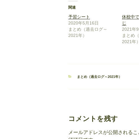
関連
予習シート
休校中
2020年5月16日
じ
まとめ（過去ログ～
2021年
2021年）
まとめ
2021年
カ
まとめ（過去ログ～2021年）
テ
ゴ
リ
ー
コメントを残す
メールアドレスが公開されるこ