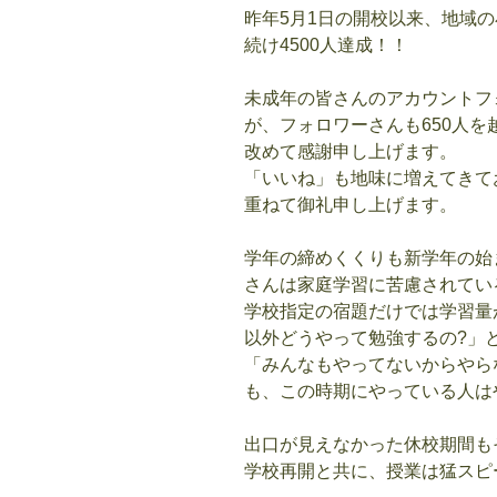
昨年5月1日の開校以来、地域
続け4500人達成！！
未成年の皆さんのアカウントフ
が、フォロワーさんも650人を
改めて感謝申し上げます。
「いいね」も地味に増えてきて
重ねて御礼申し上げます。
学年の締めくくりも新学年の始
さんは家庭学習に苦慮されてい
学校指定の宿題だけでは学習量
以外どうやって勉強するの?」
「みんなもやってないからやら
も、この時期にやっている人は
出口が見えなかった休校期間も
学校再開と共に、授業は猛スピ