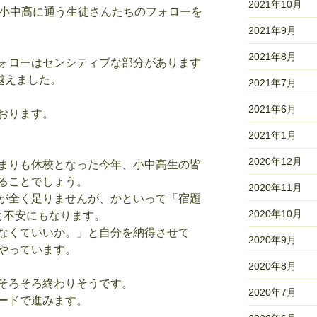
2021年10月
の小中高に通う生徒さんたちのフォローを
2021年9月
2021年8月
ォローはセンシティブな部分があります
越えました。
2021年7月
2021年6月
おります。
2021年1月
2020年12月
まりも休校となった今年、小中高生の皆
ることでしょう。
2020年11月
が全く足りませんが、かといって「宿題
2020年10月
と不安にもなります。
なくていいか。」と自分を納得させて
2020年9月
やっています。
2020年8月
そろそろ終わりそうです。
2020年7月
ードで進みます。