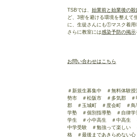
TSBでは、
始業前と始業後の殺
ど、3密を避ける環境を整えて
に、生徒さんにも①マスク着用
さらに教室には
感染予防の掲示
お問い合わせはこちら
＃新規生募集中 ＃無料体験授
勢市 ＃松阪市 ＃多気郡 ＃
郡 ＃玉城町 ＃度会町 ＃鳥
学塾 ＃個別指導塾 ＃自律学
学生 ＃小中高生 ＃中高生 
中学受験 ＃勉強って楽しい 
格 ＃最後まであきらめない心