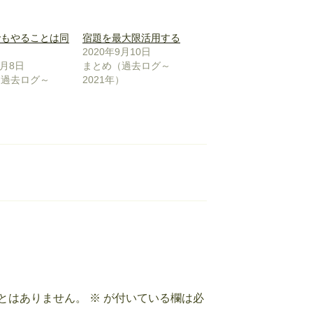
でもやることは同
宿題を最大限活用する
2020年9月10日
9月8日
まとめ（過去ログ～
（過去ログ～
2021年）
）
とはありません。
※
が付いている欄は必