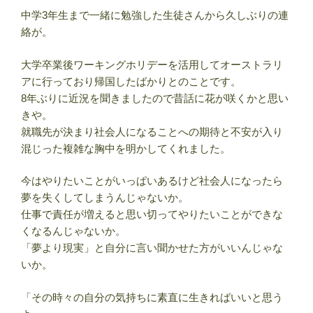
中学3年生まで一緒に勉強した生徒さんから久しぶりの連
絡が。
大学卒業後ワーキングホリデーを活用してオーストラリ
アに行っており帰国したばかりとのことです。
8年ぶりに近況を聞きましたので昔話に花が咲くかと思い
きや。
就職先が決まり社会人になることへの期待と不安が入り
混じった複雑な胸中を明かしてくれました。
今はやりたいことがいっぱいあるけど社会人になったら
夢を失くしてしまうんじゃないか。
仕事で責任が増えると思い切ってやりたいことができな
くなるんじゃないか。
「夢より現実」と自分に言い聞かせた方がいいんじゃな
いか。
「その時々の自分の気持ちに素直に生きればいいと思う