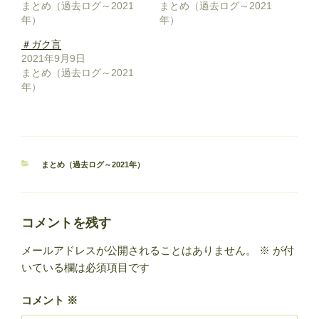
まとめ（過去ログ～2021
まとめ（過去ログ～2021
年）
年）
＃ガク言
2021年9月9日
まとめ（過去ログ～2021
年）
カ
まとめ（過去ログ～2021年）
テ
ゴ
リ
ー
コメントを残す
メールアドレスが公開されることはありません。
※
が付
いている欄は必須項目です
コメント
※