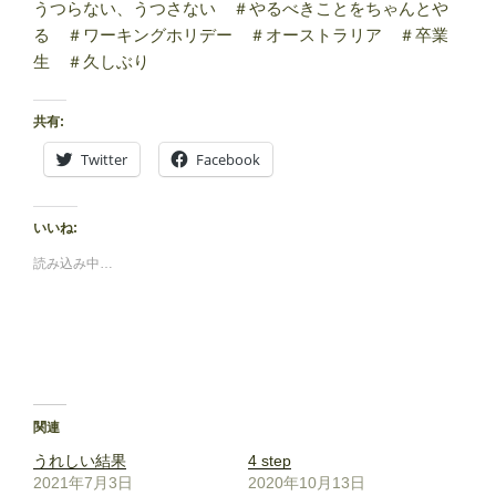
うつらない、うつさない ＃やるべきことをちゃんとや
る ＃ワーキングホリデー ＃オーストラリア ＃卒業
生 ＃久しぶり
共有:
Twitter
Facebook
いいね:
読み込み中…
関連
うれしい結果
4 step
2021年7月3日
2020年10月13日