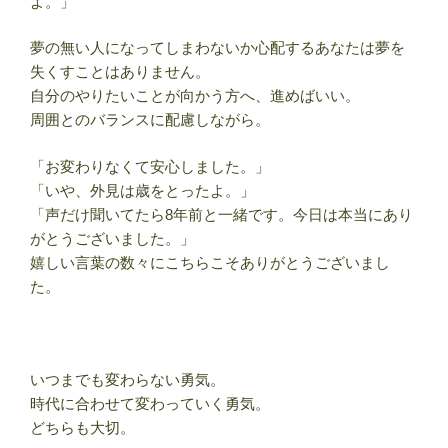
よ。」
夢の無い人になってしまわないか心配するあなたは夢を
失くすことはありません。
自分のやりたいことが向かう方へ、進めばいい。
周囲とのバランスに配慮しながら。
「お変わりなくて安心しました。」
「いや、外見は歳をとったよ。」
「声だけ聞いてたら8年前と一緒です。今日は本当にあり
がとうございました。」
嬉しい言葉の数々にこちらこそありがとうございまし
た。
いつまでも変わらない勇気。
時代に合わせて変わっていく勇気。
どちらも大切。