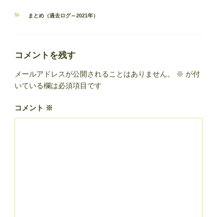
カ
まとめ（過去ログ～2021年）
テ
ゴ
リ
ー
コメントを残す
メールアドレスが公開されることはありません。
※
が付
いている欄は必須項目です
コメント
※