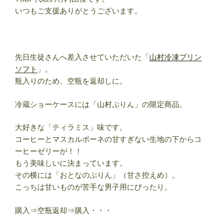
いつもご支援ありがとうございます。
先日生徒さんへ差入させていただいた「
山村冷凍プリン
ソフト
」。
瓶入りのため、空瓶を返却しに。
冷蔵ショーケースには「山村ぷりん」の限定商品。
大好きな「ティラミス」味です。
コーヒーとマスカルポーネの甘すぎない生地の下からコ
ーヒーゼリーが！！
もう美味しいに決まっています。
その横には「おとなのぷりん」（甘さ控えめ）。
こっちは甘いものが苦手な男子用にぴったり。
購入⇒空瓶返却⇒購入・・・