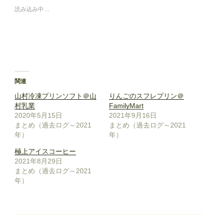
読み込み中…
関連
山村冷凍プリンソフト＠山
りんごのスフレプリン＠
村乳業
FamilyMart
2020年5月15日
2021年9月16日
まとめ（過去ログ～2021
まとめ（過去ログ～2021
年）
年）
極上アイスコーヒー
2021年8月29日
まとめ（過去ログ～2021
年）