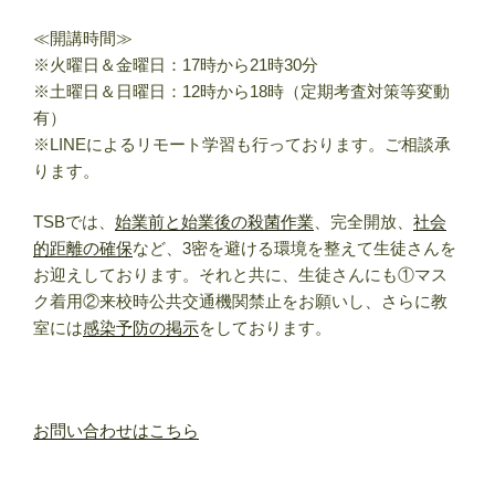
≪開講時間≫
※火曜日＆金曜日：17時から21時30分
※土曜日＆日曜日：12時から18時（定期考査対策等変動
有）
※LINEによるリモート学習も行っております。ご相談承
ります。
TSBでは、
始業前と始業後の殺菌作業
、完全開放、
社会
的距離の確保
など、3密を避ける環境を整えて生徒さんを
お迎えしております。それと共に、生徒さんにも①マス
ク着用②来校時公共交通機関禁止をお願いし、さらに教
室には
感染予防の掲示
をしております。
お問い合わせはこちら