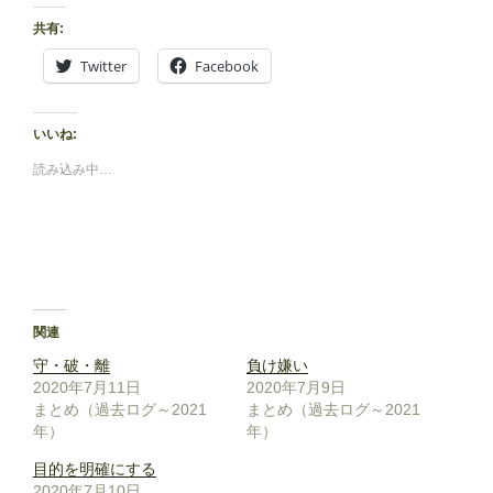
共有:
Twitter
Facebook
いいね:
読み込み中…
関連
守・破・離
負け嫌い
2020年7月11日
2020年7月9日
まとめ（過去ログ～2021
まとめ（過去ログ～2021
年）
年）
目的を明確にする
2020年7月10日