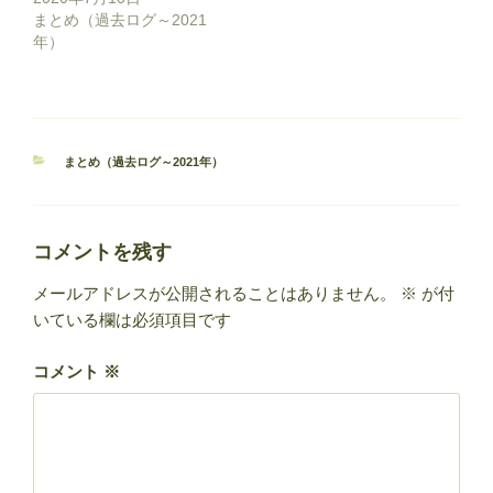
まとめ（過去ログ～2021
年）
カ
まとめ（過去ログ～2021年）
テ
ゴ
リ
ー
コメントを残す
メールアドレスが公開されることはありません。
※
が付
いている欄は必須項目です
コメント
※