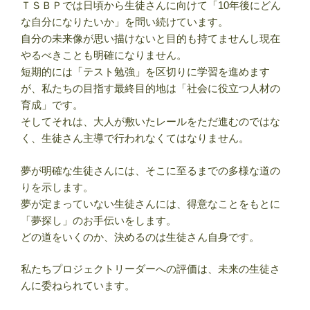
ＴＳＢＰでは日頃から生徒さんに向けて「10年後にどん
な自分になりたいか」を問い続けています。
自分の未来像が思い描けないと目的も持てませんし現在
やるべきことも明確になりません。
短期的には「テスト勉強」を区切りに学習を進めます
が、私たちの目指す最終目的地は「社会に役立つ人材の
育成」です。
そしてそれは、大人が敷いたレールをただ進むのではな
く、生徒さん主導で行われなくてはなりません。
夢が明確な生徒さんには、そこに至るまでの多様な道の
りを示します。
夢が定まっていない生徒さんには、得意なことをもとに
「夢探し」のお手伝いをします。
どの道をいくのか、決めるのは生徒さん自身です。
私たちプロジェクトリーダーへの評価は、未来の生徒さ
んに委ねられています。