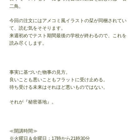
二鳥。
今回の注文にはアメコミ風イラストの栞が同梱されてい
て、読む気をそそります。
来週初めでテスト期間最後の学校が終わるので、これを
読み尽くします。
事実に基づいた物事の見方。
良いことも悪いこともフラットに受け止める。
待ち受ける未来はそれほど悪いものではない。
それが『秘密基地』。
≪開講時間≫
※火曜日＆金曜日：17時から21時30分