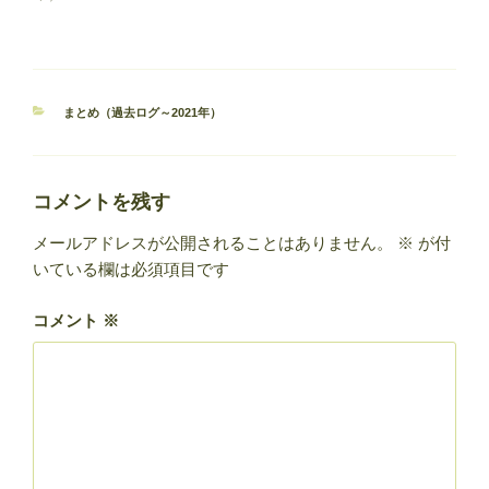
カ
まとめ（過去ログ～2021年）
テ
ゴ
リ
ー
コメントを残す
メールアドレスが公開されることはありません。
※
が付
いている欄は必須項目です
コメント
※