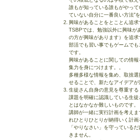
誰もが知っている誰もがやって
ていない自分に一番良い方法”
興味があることをとことん追求
TSBPでは、勉強以外に興味
の方が興味があります）を追求
部活でも習い事でもゲームでも
です。
興味があることに関しての情報
集力を身につけます。。
多種多様な情報を集め、取捨選
せることで、新たなアイデアが
生徒さん自身の意見を尊重する
課題を明確に認識している生徒
とはなかなか難しいものです。
講師が一緒に実行計画を考えま
れひとりひとりが納得いく計画
「やりなさい」を守っているだ
きません。