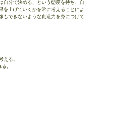
は自分で決める、という態度を持ち、自
果を上げていくかを常に考えることによ
像もできないような創造力を身につけて
考える。
れる。