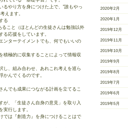
いるやり方を身につけた上で、”誰もやっ
2020年2月
を考えます。
2020年1月
する
があること（ほとんどの生徒さんは勉強以外
2019年12月
する応援をしています。
2019年11月
エンターテイメントでも、何でもいいの
2019年10月
を積極的に収集することによって情報収
2019年9月
択し、組み合わせ、あれこれ考えを巡ら
2019年8月
浮かんでくるのです。
2019年7月
さんでも成果につながる計画を立てるこ
2019年6月
すが、「生徒さん自身の意見」を取り入
2019年5月
を実行します。
けでは『創造力』を身につけることはで