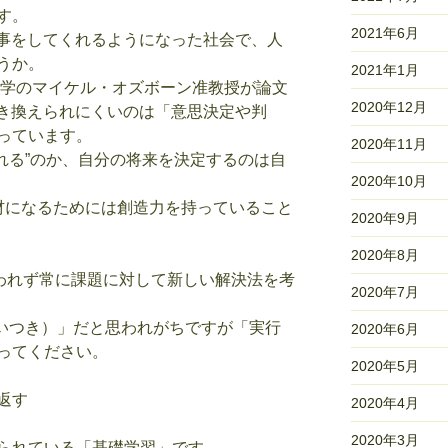
す。
2021年6月
仕事をしてくれるようになった社会で、人
うか。
2021年1月
大学のマイケル・オズボーン准教授が論文
2020年12月
置き換えられにくいのは「意思決定や判
っています。
2020年11月
使われる”のか、自分の将来を決定するのは自
2020年10月
人材になるためには創造力を持っていること
2020年9月
2020年8月
らわれず常に課題に対して新しい解決法を考
2020年7月
いつき）」だと思われがちですが「実行
2020年6月
ってください。
2020年5月
返す
2020年4月
2020年3月
られている「基礎学習」です。