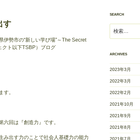
SEARCH
出す
検
索:
市の“新しい学び場”～The Secret
ロジェクト以下TSBP）ブログ
ARCHIVES
2023年3月
2022年3月
ます。
2022年2月
2021年10月
2021年9月
第六回は『創造力』です。
2021年8月
生み出す力のことで社会人基礎力の能力
2021年7月