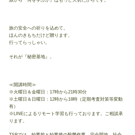
旅の安全への祈りを込めて。
ほんのきもちだけど贈ります。
行ってらっしゃい。
それが『秘密基地』。
≪開講時間≫
※火曜日＆金曜日：17時から21時30分
※土曜日＆日曜日：12時から18時（定期考査対策等変動
有）
※LINEによるリモート学習も行っております。ご相談承
ります。
TSBでは、
始業前と始業後の殺菌作業
、完全開放、
社会