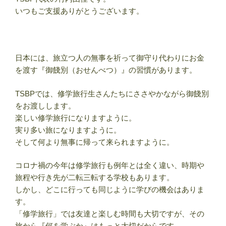
いつもご支援ありがとうございます。
日本には、旅立つ人の無事を祈って御守り代わりにお金
を渡す『御餞別（おせんべつ）』の習慣があります。
TSBPでは、修学旅行生さんたちにささやかながら御餞別
をお渡しします。
楽しい修学旅行になりますように。
実り多い旅になりますように。
そして何より無事に帰って来られますように。
コロナ禍の今年は修学旅行も例年とは全く違い、時期や
旅程や行き先が二転三転する学校もあります。
しかし、どこに行っても同じように学びの機会はありま
す。
「修学旅行」では友達と楽しむ時間も大切ですが、その
旅から『何を学ぶか』はもっと大切だからです。