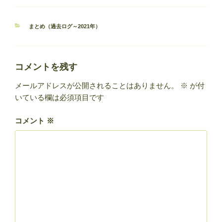
カ
まとめ（過去ログ～2021年）
テ
ゴ
リ
ー
コメントを残す
メールアドレスが公開されることはありません。
※
が付
いている欄は必須項目です
コメント
※