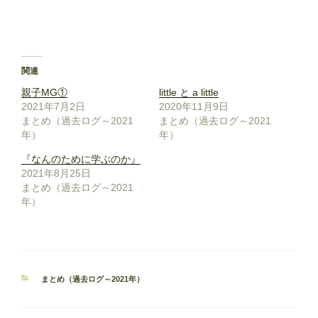
関連
親子MG①
little と a little
2021年7月2日
2020年11月9日
まとめ（過去ログ～2021
まとめ（過去ログ～2021
年）
年）
『なんのために学ぶのか』
2021年8月25日
まとめ（過去ログ～2021
年）
カ
まとめ（過去ログ～2021年）
テ
ゴ
リ