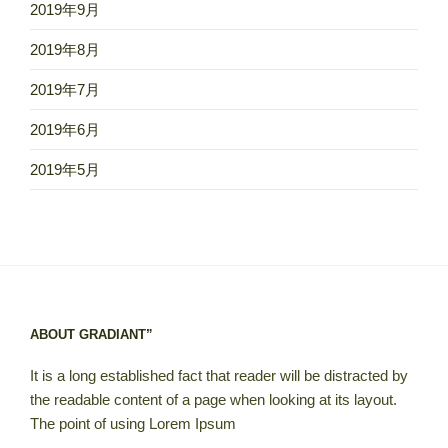
2019年9月
2019年8月
2019年7月
2019年6月
2019年5月
ABOUT GRADIANT”
It is a long established fact that reader will be distracted by
the readable content of a page when looking at its layout.
The point of using Lorem Ipsum