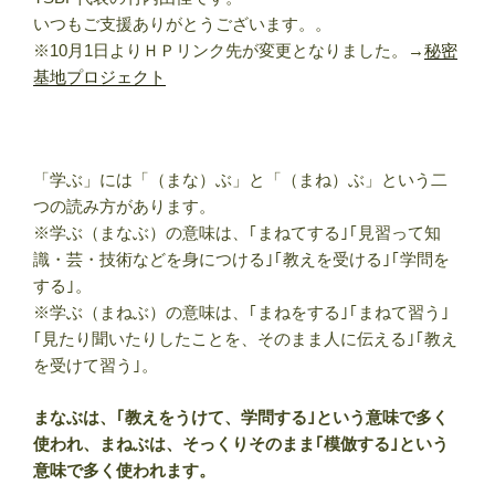
いつもご支援ありがとうございます。。
※10月1日よりＨＰリンク先が変更となりました。→
秘密
基地プロジェクト
「学ぶ」には「（まな）ぶ」と「（まね）ぶ」という二
つの読み方があります。
※学ぶ（まなぶ）の意味は、｢まねてする｣｢見習って知
識・芸・技術などを身につける｣｢教えを受ける｣｢学問を
する｣。
※学ぶ（まねぶ）の意味は、｢まねをする｣｢まねて習う｣
｢見たり聞いたりしたことを、そのまま人に伝える｣｢教え
を受けて習う｣。
まなぶは、｢教えをうけて、学問する｣という意味で多く
使われ、まねぶは、そっくりそのまま｢模倣する｣という
意味で多く使われます。