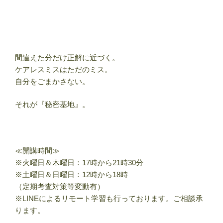
間違えた分だけ正解に近づく。
ケアレスミスはただのミス。
自分をごまかさない。
それが『秘密基地』。
≪開講時間≫
※火曜日＆木曜日：17時から21時30分
※土曜日＆日曜日：12時から18時
（定期考査対策等変動有）
※LINEによるリモート学習も行っております。ご相談承
ります。