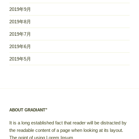
2019年9月
2019年8月
2019年7月
2019年6月
2019年5月
ABOUT GRADIANT”
It is a long established fact that reader will be distracted by
the readable content of a page when looking at its layout.
The point of using Lorem Ipsum