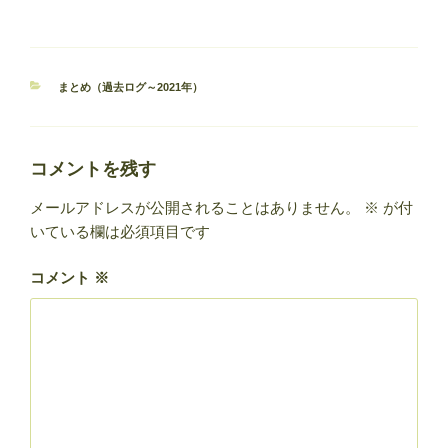
カ
まとめ（過去ログ～2021年）
テ
ゴ
リ
ー
コメントを残す
メールアドレスが公開されることはありません。
※
が付
いている欄は必須項目です
コメント
※