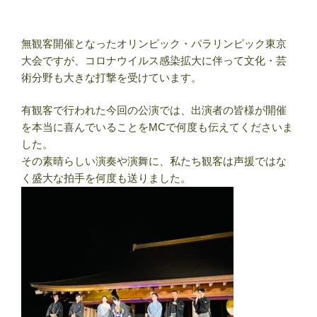
無観客開催となったオリンピック・パラリンピック東京
大会ですが、コロナウイルス感染拡大に伴って文化・芸
術分野も大きな打撃を受けています。
有観客で行われた今回の公演では、出演者の皆様が開催
を本当に喜んでいることをMCで何度も伝えてくださいま
した。
その素晴らしい演奏や演舞に、私たち観客は声援ではな
く盛大な拍手を何度も送りました。