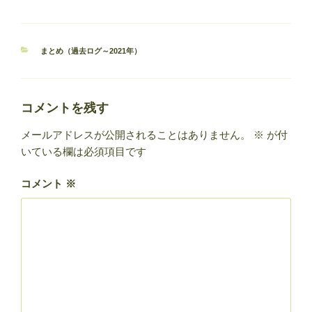
カ
まとめ（過去ログ～2021年）
テ
ゴ
リ
ー
コメントを残す
メールアドレスが公開されることはありません。
※
が付
いている欄は必須項目です
コメント
※