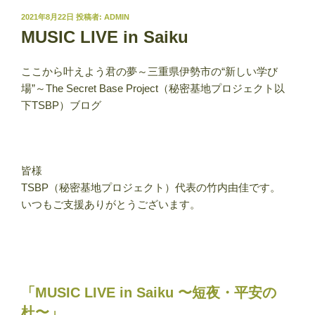
投
2021年8月22日
投稿者:
ADMIN
稿
MUSIC LIVE in Saiku
日:
ここから叶えよう君の夢～三重県伊勢市の“新しい学び
場”～The Secret Base Project（秘密基地プロジェクト以
下TSBP）ブログ
皆様
TSBP（秘密基地プロジェクト）代表の竹内由佳です。
いつもご支援ありがとうございます。
「MUSIC LIVE in Saiku 〜短夜・平安の
杜〜」