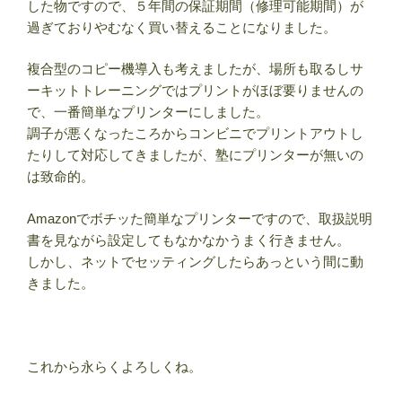
した物ですので、５年間の保証期間（修理可能期間）が
過ぎておりやむなく買い替えることになりました。
複合型のコピー機導入も考えましたが、場所も取るしサ
ーキットトレーニングではプリントがほぼ要りませんの
で、一番簡単なプリンターにしました。
調子が悪くなったころからコンビニでプリントアウトし
たりして対応してきましたが、塾にプリンターが無いの
は致命的。
Amazonでボチッた簡単なプリンターですので、取扱説明
書を見ながら設定してもなかなかうまく行きません。
しかし、ネットでセッティングしたらあっという間に動
きました。
これから永らくよろしくね。