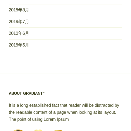
2019年8月
2019年7月
2019年6月
2019年5月
ABOUT GRADIANT”
It is a long established fact that reader will be distracted by
the readable content of a page when looking at its layout.
The point of using Lorem Ipsum