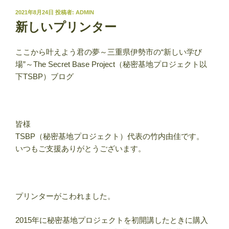
投
2021年8月24日
投稿者:
ADMIN
稿
新しいプリンター
日:
ここから叶えよう君の夢～三重県伊勢市の“新しい学び
場”～The Secret Base Project（秘密基地プロジェクト以
下TSBP）ブログ
皆様
TSBP（秘密基地プロジェクト）代表の竹内由佳です。
いつもご支援ありがとうございます。
プリンターがこわれました。
2015年に秘密基地プロジェクトを初開講したときに購入