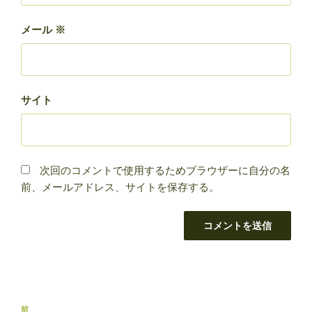
メール
※
サイト
次回のコメントで使用するためブラウザーに自分の名
前、メールアドレス、サイトを保存する。
投
前
前