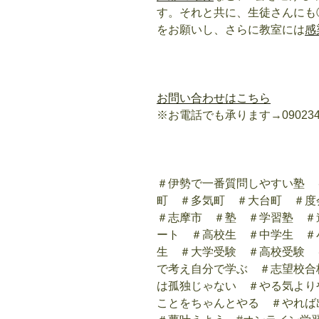
す。それと共に、生徒さんにも
をお願いし、さらに教室には
感
お問い合わせはこちら
※お電話でも承ります→090234
＃伊勢で一番質問しやすい塾 
町 ＃多気町 ＃大台町 ＃
＃志摩市 ＃塾 ＃学習塾 ＃
ート ＃高校生 ＃中学生 ＃
生 ＃大学受験 ＃高校受験 
で考え自分で学ぶ ＃志望校合
は孤独じゃない ＃やる気より
ことをちゃんとやる ＃やれ