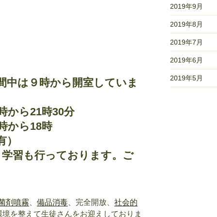
2019年9月
2019年8月
2019年7月
2019年6月
2019年5月
間中は９時から開室していま
時から21時30分
時から18時
有）
ート学習も行っております。ご
菌剤噴霧
、
備品消毒
、完全開放、
社会的
環境を整えて生徒さんをお迎えしておりま