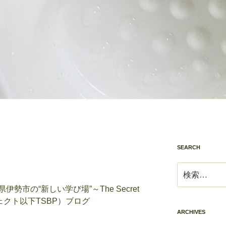
SEARCH
検
索:
市の“新しい学び場”～The Secret
ロジェクト以下TSBP）ブログ
ARCHIVES