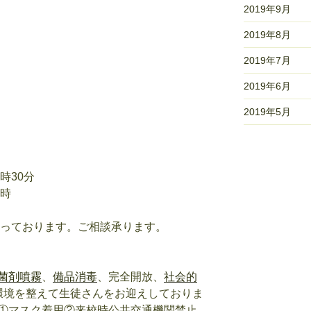
2019年9月
2019年8月
2019年7月
2019年6月
2019年5月
時30分
8時
行っております。ご相談承ります。
菌剤噴霧
、
備品消毒
、完全開放、
社会的
環境を整えて生徒さんをお迎えしておりま
①マスク着用②来校時公共交通機関禁止