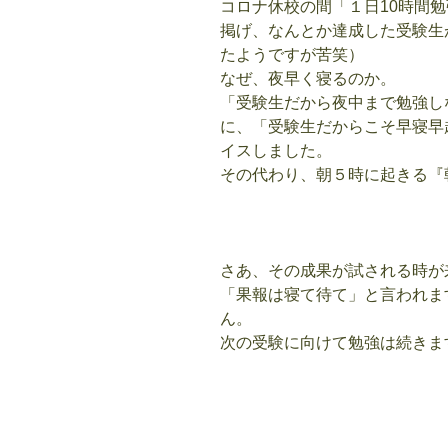
コロナ休校の間「１日10時間勉
掲げ、なんとか達成した受験生
たようですが苦笑）
なぜ、夜早く寝るのか。
「受験生だから夜中まで勉強し
に、「受験生だからこそ早寝早
イスしました。
その代わり、朝５時に起きる『
さあ、その成果が試される時が
「果報は寝て待て」と言われま
ん。
次の受験に向けて勉強は続きま