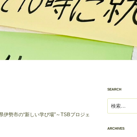
SEARCH
検
索:
伊勢市の“新しい学び場”～TSBプロジェ
ARCHIVES