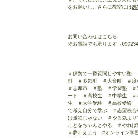
をお願いし、さらに教室には
感
お問い合わせはこちら
※お電話でも承ります→090234
＃伊勢で一番質問しやすい塾 
町 ＃多気町 ＃大台町 ＃
＃志摩市 ＃塾 ＃学習塾 ＃
ート ＃高校生 ＃中学生 ＃
生 ＃大学受験 ＃高校受験 
で考え自分で学ぶ ＃志望校合
は孤独じゃない ＃やる気より
ことをちゃんとやる ＃やれ
＃夢叶えよう #オンライン学習