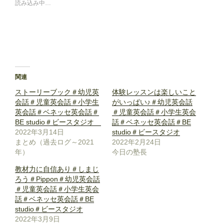
読み込み中…
関連
ストーリーブック＃幼児英
体験レッスンは楽しいこと
会話＃児童英会話＃小学生
がいっぱい♪＃幼児英会話
英会話＃ベネッセ英会話＃
＃児童英会話＃小学生英会
BE studio＃ビースタジオ
話＃ベネッセ英会話＃BE
2022年3月14日
studio＃ビースタジオ
まとめ（過去ログ～2021
2022年2月24日
年）
今日の塾長
教材力に自信あり＃しまじ
ろう＃Pippon＃幼児英会話
＃児童英会話＃小学生英会
話＃ベネッセ英会話＃BE
studio＃ビースタジオ
2022年3月9日