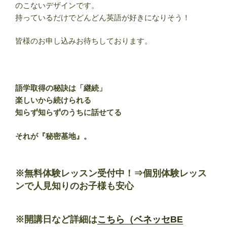
のこないデザインです。
持っているだけでどんどん英語が好きになりそう！
皆様のお申し込みお待ちしております。
語学取得の秘訣は「継続」
楽しいから続けられる
知らず知らずのうちに話せてる
それが『秘密基地』。
※無料体験レッスン受付中！⇒個別体験レッス
ンで人見知りのお子様も安心
※開講日など詳細は
こちら（ベネッセBE