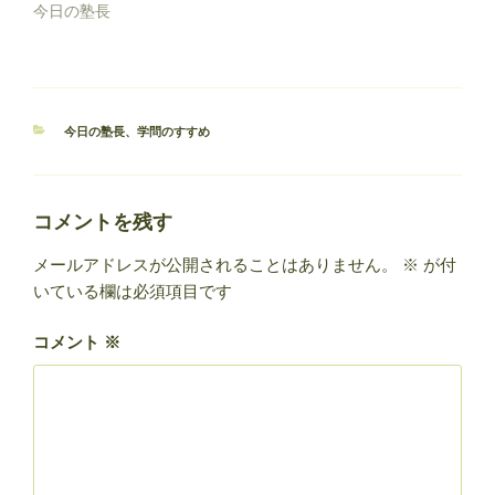
今日の塾長
カ
今日の塾長
、
学問のすすめ
テ
ゴ
リ
ー
コメントを残す
メールアドレスが公開されることはありません。
※
が付
いている欄は必須項目です
コメント
※