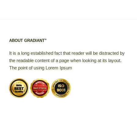
ABOUT GRADIANT”
It is a long established fact that reader will be distracted by
the readable content of a page when looking at its layout.
The point of using Lorem Ipsum
Proudly powered by WordPress