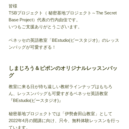
皆様
TSBプロジェクト（ 秘密基地プロジェクト～The Secret
Base Project）代表の竹内由佳です。
いつもご支援ありがとうございます。
ベネッセの英語教室「BEstudio(ビースタジオ)」のレッス
ンバッグが可愛すぎる！
しまじろう＆ピポンのオリジナルレッスンバッ
グ
教室に来る日が待ち遠しい教材ラインナップはもちろ
ん、レッスンバッグも可愛すぎるベネッセ英語教室
『BEstudio(ビースタジオ)』
秘密基地プロジェクトでは「伊勢倉田山教室」として
2022年4月の開講に向け、只今、無料体験レッスンを行っ
ています。