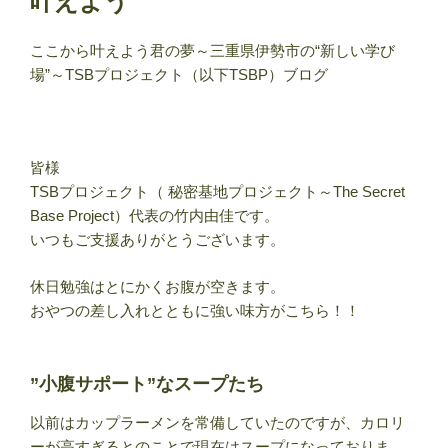
叶えよう
ここから叶えよう君の夢～三重県伊勢市の“新しい学び
場”～TSBプロジェクト（以下TSBP）ブログ
皆様
TSBプロジェクト（ 秘密基地プロジェクト～The Secret
Base Project）代表の竹内由佳です。
いつもご支援ありがとうございます。
休日勉強はとにかくお腹が空きます。
おやつの差し入れとともに強い味方がこちら！！
”小腹サポート”なスープたち
以前はカップラーメンを常備していたのですが、カロリ
ーが高すぎるとのことで現在はスープになっておりま