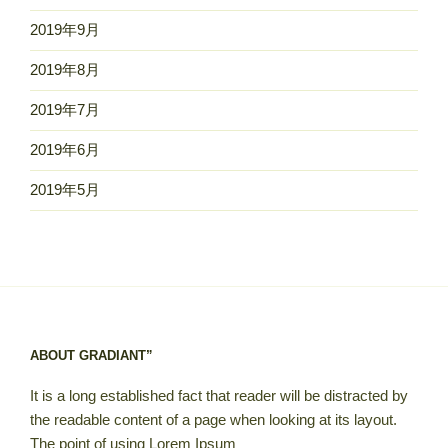
2019年9月
2019年8月
2019年7月
2019年6月
2019年5月
ABOUT GRADIANT”
It is a long established fact that reader will be distracted by
the readable content of a page when looking at its layout.
The point of using Lorem Ipsum