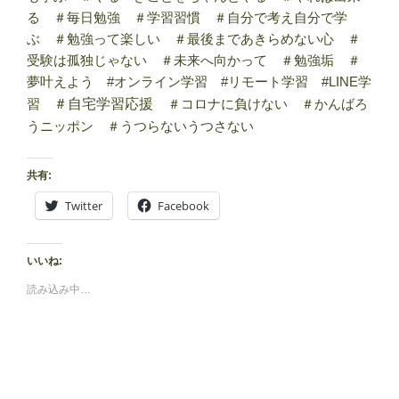
る ＃毎日勉強 ＃学習習慣 ＃自分で考え自分で学
ぶ ＃勉強って楽しい ＃最後まであきらめない心 ＃
受験は孤独じゃない ＃未来へ向かって ＃勉強垢 ＃
夢叶えよう #オンライン学習 #リモート学習 #LINE学
習
＃自宅学習応援
＃コロナに負けない ＃かんばろ
うニッポン ＃うつらないうつさない
共有:
Twitter
Facebook
いいね:
読み込み中…