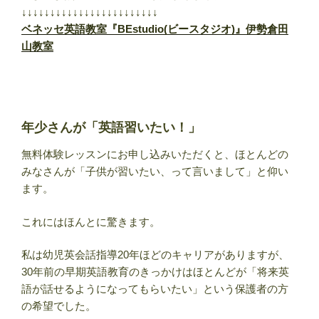
↓↓↓↓↓↓↓↓↓↓↓↓↓↓↓↓↓↓↓↓↓↓↓↓
ベネッセ英語教室『BEstudio(ビースタジオ)』伊勢倉田
山教室
年少さんが「英語習いたい！」
無料体験レッスンにお申し込みいただくと、ほとんどの
みなさんが「子供が習いたい、って言いまして」と仰い
ます。
これにはほんとに驚きます。
私は幼児英会話指導20年ほどのキャリアがありますが、
30年前の早期英語教育のきっかけはほとんどが「将来英
語が話せるようになってもらいたい」という保護者の方
の希望でした。