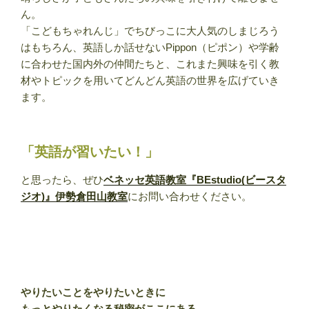
ん。
「こどもちゃれんじ」でちびっこに大人気のしまじろう
はもちろん、英語しか話せないPippon（ピポン）や学齢
に合わせた国内外の仲間たちと、これまた興味を引く教
材やトピックを用いてどんどん英語の世界を広げていき
ます。
「英語が習いたい！」
と思ったら、ぜひ
ベネッセ英語教室『BEstudio(ビースタ
ジオ)』伊勢倉田山教室
にお問い合わせください。
やりたいことをやりたいときに
もっとやりたくなる秘密がここにある