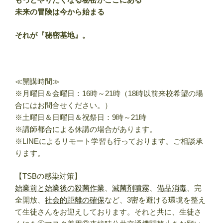
未来の冒険は今から始まる
それが『秘密基地』。
≪開講時間≫
※月曜日＆金曜日：16時～21時（18時以前来校希望の場
合にはお問合せください。）
※土曜日＆日曜日＆祝祭日：9時～21時
※講師都合による休講の場合があります。
※LINEによるリモート学習も行っております。ご相談承
ります。
【TSBの感染対策】
始業前と始業後の殺菌作業
、
滅菌剤噴霧
、
備品消毒
、完
全開放、
社会的距離の確保
など、3密を避ける環境を整え
て生徒さんをお迎えしております。それと共に、生徒さ