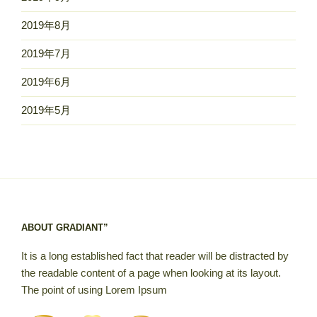
2019年8月
2019年7月
2019年6月
2019年5月
ABOUT GRADIANT”
It is a long established fact that reader will be distracted by
the readable content of a page when looking at its layout.
The point of using Lorem Ipsum