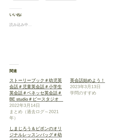
いいね:
読み込み中…
関連
ストーリーブック＃幼児英
英会話始めよう！
会話＃児童英会話＃小学生
2023年3月13日
英会話＃ベネッセ英会話＃
学問のすすめ
BE studio＃ビースタジオ
2022年3月14日
まとめ（過去ログ～2021
年）
しまじろう＆ピポンのオリ
ジナルレッスンバッグ＃幼